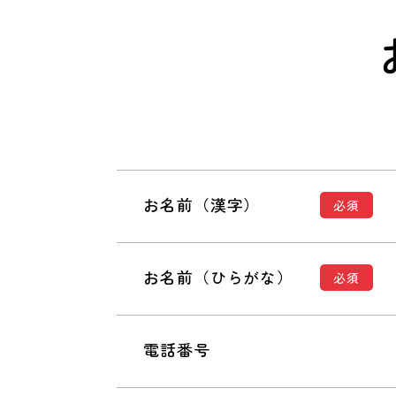
お名前（漢字）
必須
お名前（ひらがな）
必須
電話番号