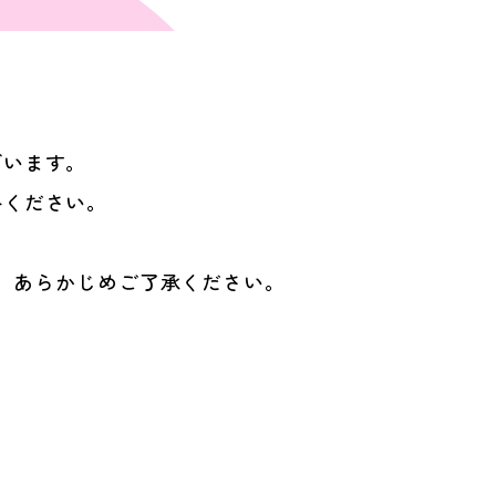
ざいます。
絡ください。
。
、あらかじめご了承ください。